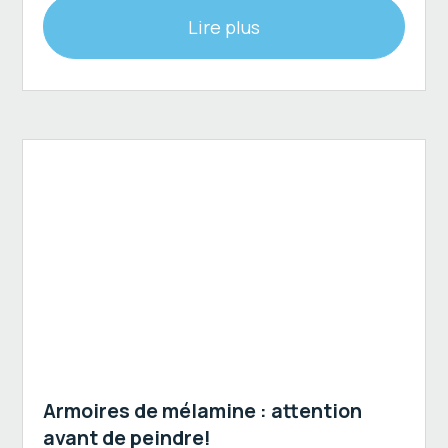
Lire plus
Peinture de cuisine au spray
Armoires de mélamine : attention
avant de peindre!