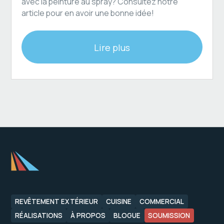
avec la peinture au spray? Consultez notre
article pour en avoir une bonne idée!
Lire plus
REVÊTEMENT EXTÉRIEUR
CUISINE
COMMERCIAL
RÉALISATIONS
À PROPOS
BLOGUE
SOUMISSION